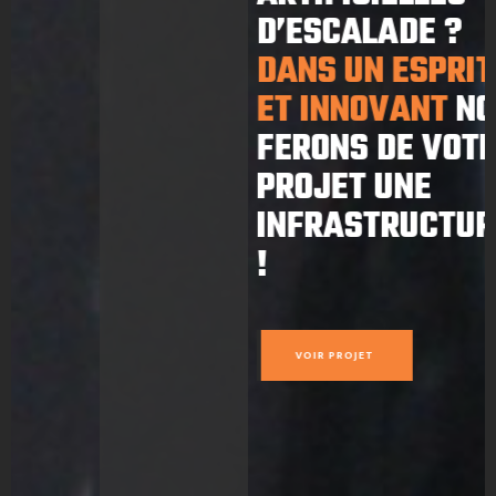
D’ESCALADE ?
DANS UN ESPRIT CRÉATIF
ET INNOVANT
NOUS
FERONS DE VOTRE
PROJET UNE
INFRASTRUCTURE UNIQUE
!
VOIR PROJET